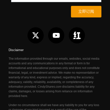
立即订阅
Disclaimer
The information provided through our emails, websites, social media
accounts and any communications in any format or form is for
informational and educational purposes only and does not constitute
financial, legal, or investment advice. We make no representation or
warranty of any kind, express or implied, regarding the accuracy,
adequacy, validity, reliability, availability, or completeness of any
information provided.
CindyShares.com
disclaims liability for any
claims, damages, or losses arising from reliance on information
provided here.
Under no circumstance shall we have any liability to you for any loss
or damage of any kind incurred as a result of the use of the