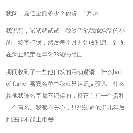
我问，最低金额多少？他说，1万起。
我说行，试试就试试。我签了笔我能承受的小
的，签字打钱，
然后每个月开始收利息，
到
现
在为止稳定在年化7%的分红。
期间收
到
了一些他们发的活动邀请，什么hall
of fame, 嘉宾名单中我就只认识艾薇儿，什么
其他我连名字都不记得的，
反正主打一个贵和
一个有名。我都不关心，
只想知道他们几年后
到
底能不能上市😂