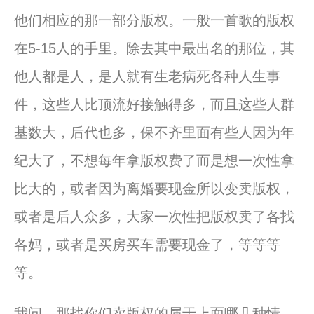
他们相应的那一部分版权。
一般一首歌的版权
在5-15人的手里。除去其中最出名的那位，
其
他人都是人，是人就有生老病死各种人生事
件，
这些人
比
顶流好接触得多，而且这些人群
基数大，后代也多，
保不齐里面有些人因为年
纪大了，
不想每年拿版权费了而是想一次性拿
比
大的，
或者因为离婚要现金所以变卖版权，
或者是后人众多，
大家一次性把版权卖了各找
各妈，或者是买房买车需要现金了，
等等等
等。
我问，那找你们卖版权的属于上面哪几种情