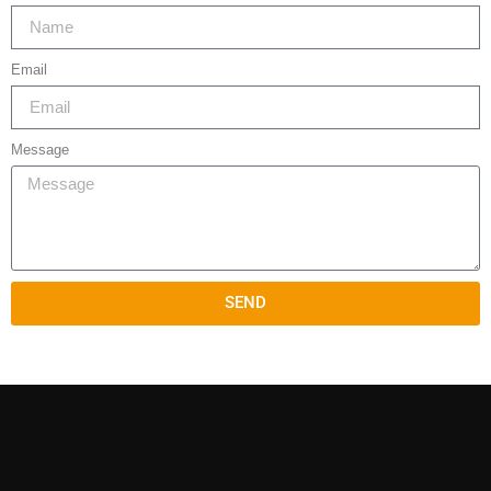
Email
Message
SEND