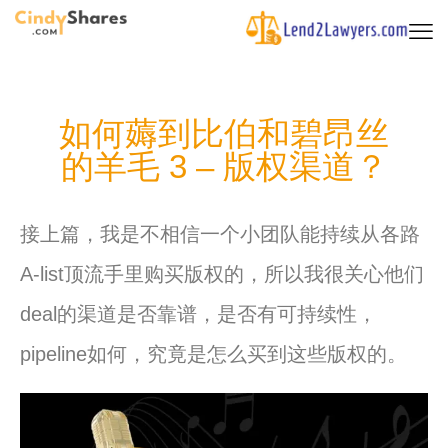
如何薅到比伯和碧昂丝
的羊毛 3 – 版权渠道？
接上篇，我是不相信一个小团队能持续从各路
A-
list顶流手里购买版权的，
所以我很关心他们
deal的渠道是否靠谱，是否有可持续性，
pipeline如何，究竟是怎么买
到
这些版权的。