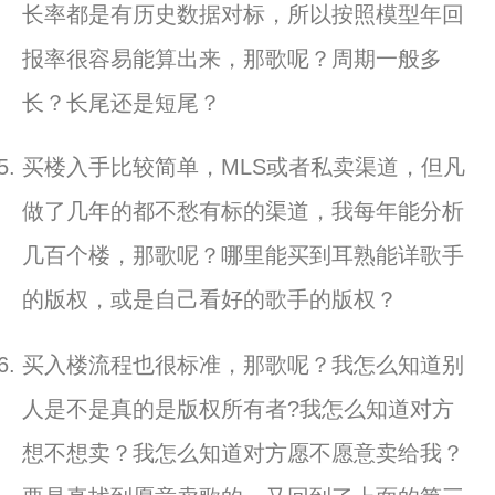
长率都是有历史数据对标，
所以按照模型年回
报率很容易能算出来，那歌呢？周期一般多
长？
长尾还是短尾？
买楼入手
比
较简单，MLS或者私卖渠道，
但凡
做了几年的都不愁有标的渠道，我每年能分析
几百个楼，
那歌呢？哪里能买
到
耳熟能详歌手
的版权，
或是自己看好的歌手的版权？
买入楼流程也很标准，那歌呢？
我怎么知道别
人是不是真的是版权所有者?
我怎么知道对方
想不想卖？我怎么知道对方愿不愿意卖给我？