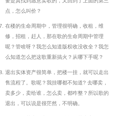
要是真找
到
愿意卖歌的，又回
到
了上面的第三
点，怎么叫价？
在楼的生命周期中，管理很明确，收租，维
修，招租，赶人，
那在歌的生命周期中管理
呢？管啥呀？我怎么知道版权收没收全？
我怎
么知道怎么把这歌重新搞火？从哪下手呢？
退出实体资产很简单，把楼一挂，就可以走出
售流程了。歌呢？
我挂哪都不知道? 去哪卖，
卖多少，卖给谁，怎么卖，都咋整？所以歌的
退出，
可以说是很茫然，不明确。