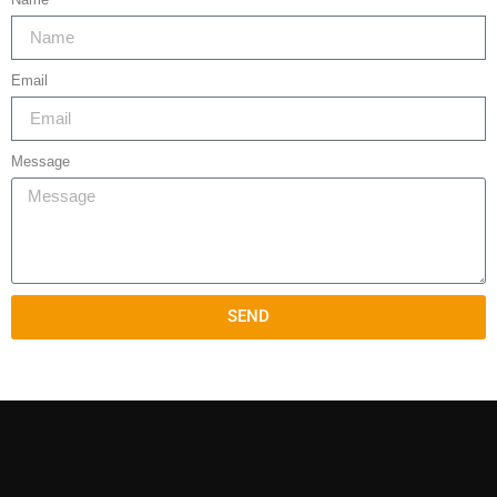
Email
Message
SEND