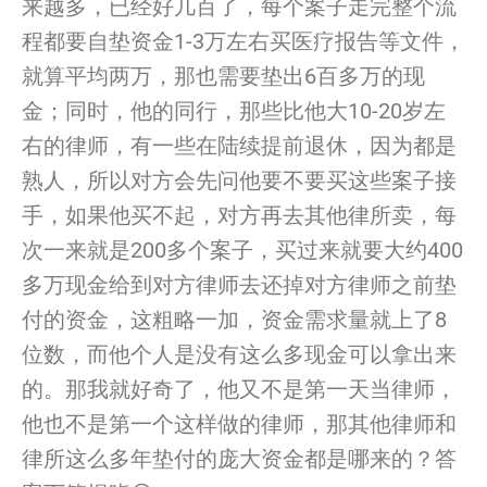
来越多，已经好几百了，每个案子走完整个流
程都要自垫资金1-3万左右买医疗报告等文件，
就算平均两万，那也需要垫出6百多万的现
金；同时，他的同行，那些比他大10-20岁左
右的律师，有一些在陆续提前退休，因为都是
熟人，所以对方会先问他要不要买这些案子接
手，如果他买不起，对方再去其他律所卖，每
次一来就是200多个案子，买过来就要大约400
多万现金给到对方律师去还掉对方律师之前垫
付的资金，这粗略一加，资金需求量就上了8
位数，而他个人是没有这么多现金可以拿出来
的。那我就好奇了，他又不是第一天当律师，
他也不是第一个这样做的律师，那其他律师和
律所这么多年垫付的庞大资金都是哪来的？答