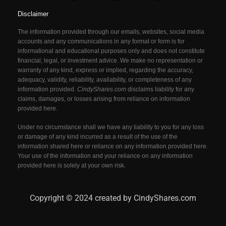
Disclaimer
The information provided through our emails, websites, social media
accounts and any communications in any format or form is for
informational and educational purposes only and does not constitute
financial, legal, or investment advice. We make no representation or
warranty of any kind, express or implied, regarding the accuracy,
adequacy, validity, reliability, availability, or completeness of any
information provided.
CindyShares.com
disclaims liability for any
claims, damages, or losses arising from reliance on information
provided here.
Under no circumstance shall we have any liability to you for any loss
or damage of any kind incurred as a result of the use of the
information shared here or reliance on any information provided here.
Your use of the information and your reliance on any information
provided here is solely at your own risk.
Copyright © 2024 created by CindyShares.com