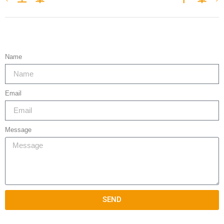
Name
Email
Message
SEND