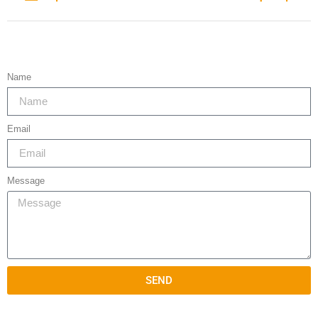
Name
Email
Message
SEND