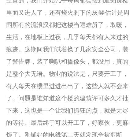
空置的，我们开始几乎每周都会接到通知说楼
里面又进人了，还有烧火剩下的灰😂估计是周
围所有的流浪汉都把这楼当避难所了，取暖，
生活，在地板上过夜，几乎每天都有人来过的
痕迹。这期间我们试着换了几家安全公司，装
了警告牌，装了喇叭和摄像头，都没用，真的
是整个大无语。物业的说法是，只要开工了，
有人每天在楼里进进出出了，这些人就不会来
了。问题是谁知道这个楼的建筑许可多久才批
下来，这也是一个让我们抓狂的点，就是无尽
的等待。最后终于可以开工了，好家伙，更麻
烦了。刚铺好的电线第二天就发现全被剪断