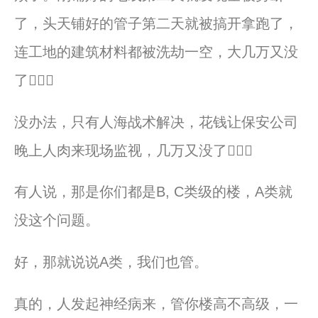
了，头天铺好的管子第二天就被搞开拿跑了，
连工地的建筑材料都被洗劫一空，大几万又没
了🤦🏻‍♀️
没办法，只有人海战术解决，花钱让保安公司
晚上人肉来现场监视，几万又没了🤦🏻‍♀️
有人说，那是你们都是B, C类级的楼，A类就
没这个问题。
好，那就说说A类，我们也管。
真的，人发起神经病来，管你楼高不高级，一