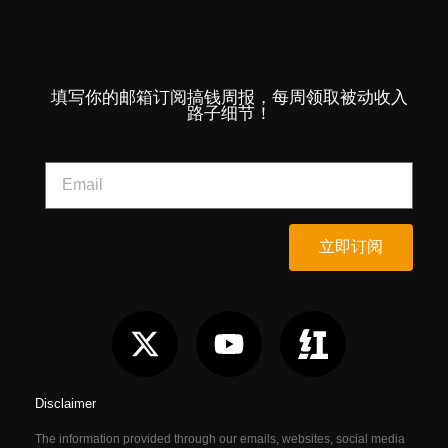
填写你的邮箱订阅搞钱周报，每周领取被动收入
路子细节！
立即订阅
Disclaimer
The information provided through our emails, websites, social media