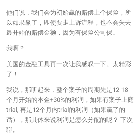
他们说，
我
们会为初始赢的赔偿上个保险，所
以如果赢了，
即使要走上诉流程，也不会失去
最开始的赔偿金额，
因为有保险公司保。
我
啊？
美国的金融工具再一次
让
我
感叹一下。太精彩
了！
我
说，那听起来，整个案子的周期先是12-18
个月开始的本金+
30%的利润，如果有案子上庭
trial, 再是12个月内trial的利润（如果赢了的
话），
那具体来说利润是怎么分配的呢？ 下次
聊。