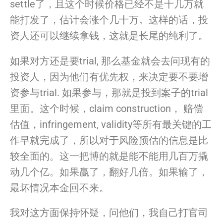
settle了，
且这个时候价格已经不是十几万就
能打发了，估计会涨个几十万。
这样的话，投
资人还可以继续拿钱，这就是长尾的纯利了。
如果对方还是要trial, 那么基金就会去问现有的
投资人，因为他们有优先权，
来决定要不要增
资参与trial. 如果参与，那就是投到案子的trial
里面。这个时候，
claim construction， 赔偿
估值，infringement, validity等所有最关键的工
作早就完成了，
所以对于风险预估的信息是比
较全面的。
这一把博的就是能不能用几百万撬
动几个亿。如果赢了，翻好几倍。
如果输了，
最坏情况本金回不来。
我
对这方面保持怀疑，问他们，
我
自己打官司