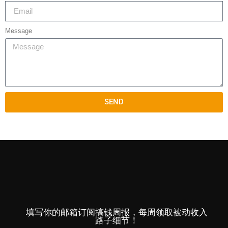
Message
SEND
填写你的邮箱订阅搞钱周报，每周领取被动收入
路子细节！