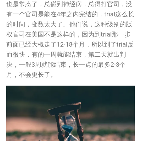
也是常态了，
总碰到神经病，总得打官司，没
有
一个
官司是能在4年之内完结的，
trial这么长
的时间，变数太大了。他们说，
这种级别的版
权官司在美国不是这样的，
因为到trial那一步
前面已经大概走了12-18个月，
所以到了trial反
而很快，有的一周就能结束，
第二天就出判
决，一般3周就能结束，长一点的最多2-3个
月，
不会更长了。