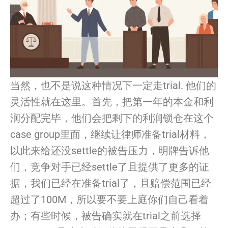
当然，也不是说这种情况下一定走trial. 他们的
灵活性就在这里。首先，把第一年的本金和利
润分配完毕，
他们会把剩下的利润锁仓在这个
case group里面，继续
让
律师准备trial材料，
以此来给还没settle的被告压力，明牌告诉他
们，
竞争对手已经settle了且提供了更多的证
据，
我
们已经在准备trial了，且赔偿范围已经
超过了100M，
所以要不要上庭你们自己看着
办；有些时候，
被告确实就在trial之前选择