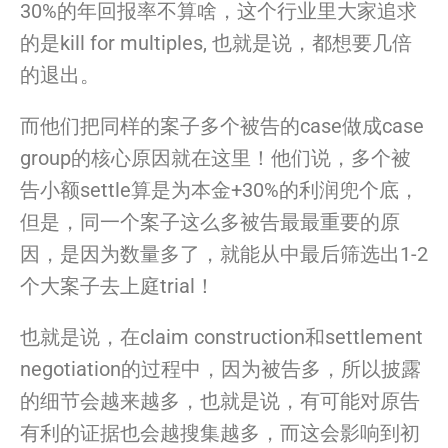
30%
的年回报率不算啥，这个行业里大家追求
的是kill for multiples, 也就是说，都想要几倍
的退出。
而他们把同样的案子多个被告的case做成case
group的核心原因就在这里！他们说，
多个被
告小额settle算是为本金+30%的利润兜个底，
但是，同
一个
案子这么多被告最最重要的原
因，是因为数量多了，
就能从中最后筛选出1-2
个大案子去上庭trial！
也就是说，在claim construction和settlement
negotiation的过程中，因为被告多，
所以披露
的细节会越来越多，也就是说，
有可能对原告
有利的证据也会越搜集越多，
而这会影响到初