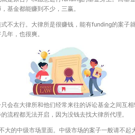
师，基金都能赚到不少，三赢。
模式不太行。大律所是很赚钱，
能有funding的案
好几年，也很爽。
子只会在大律所和他们经常来往的诉讼基金之间互相
步的流程都无法开启，
因为没钱去找大律所代理。
, 金额不大的中级市场里面。中级市场的案子一般请不起