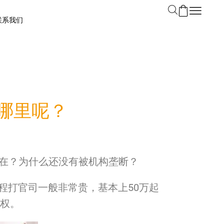
联系我们
在哪里呢？
为什么会存在？为什么还没有被机构垄断？
程打官司一般非常贵，基本上50万起
权。