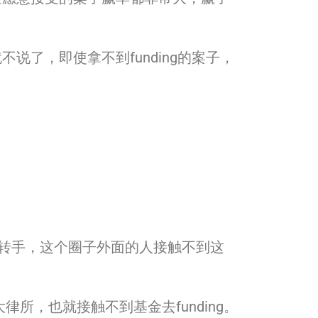
子就不说了，
即使拿不到funding的案子，
转手
，这个圈子外面的人接触不到这
大律所，
也就接触不到基金去funding。