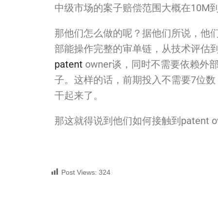
中级市场的案子赔偿范围大概在10M到
那他们怎么做的呢？据他们所说，
他
部能操作完整的审单链，
从技术评估
patent
owner谈，同时不需要依赖外
子。
这样的话，前期投入不需要7位数
干起来了。
那这就得说到他们如何接触到patent 
Post Views:
324