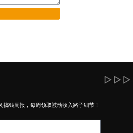
阅搞钱周报，每周领取被动收入路子细节！