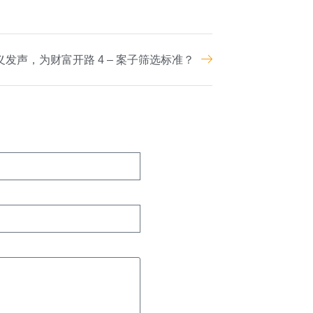
义发声，为财富开路 4 – 案子筛选标准？