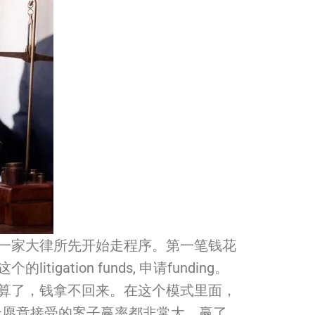
一家大律所先开始走程序。
第一笔钱花
igation funds, 申请funding。
算了，
钱拿不回来。在这个模式里面，
金愿意接受的案子赢率都非常大，赢了