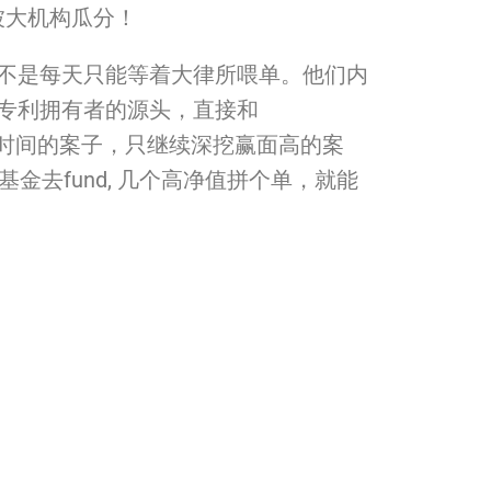
被大机构瓜分！
不是每天只能等着大律所喂单。他们内
专利拥有者的源头，直接和
时间的案子，只继续深挖赢面高的案
金去fund, 几个高净值拼个单，就能