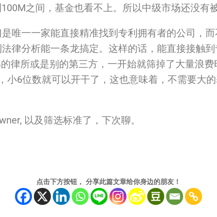
100M之间，
基金也看不上。所以中级市场还没有
们是唯一一家能直接精准找到专利拥有者的公司，
而
到法律分析能一条龙搞定。这样的话，
能直接接触到
部的律所或是别的第三方，
一开始就筛掉了大量浪费
，小6位数就可以开干了，
这也意味着，不需要大的基
owner, 以及筛选标准了，下次聊。
点击下方按钮， 分享此篇文章给你身边的朋友！