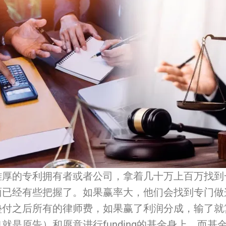
雄厚的专利拥有者或者公司，
拿着几十万上百万找到
面已经有些把握了。
如果赢率大，他们会找到专门做这个的lit
垫付之后所有的律师费，如果赢了利润分成，输了就
也就是原告）和愿意进行funding的基金身上。
而基