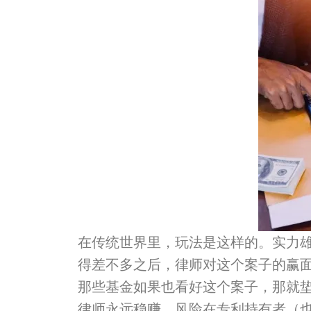
在传统世界里，玩法是这样的。实力
得差不多之后，律师对这个案子的赢
那些基金如果也看好这个案子，
那就
律师永远稳赚，风险在专利持有者（