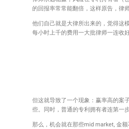
的回报率常常能翻倍，
这样原告，律
他们自己就是大律所出来的，觉得这
每小时上千的费用一大批律师一连收
但这就导致了
一个
现象：
赢率高的案
些。同时，
普通的专利拥有者连第一
那么，机会就在那些mid market