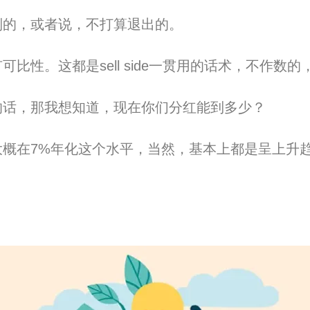
制的，或者说，不打算退出的。
有可
比
性。这都是sell side一贯用的话术，不作数
的话，那我想知道，
现在你们分红能
到
多少？
概在7%年化这个水平，
当然，基本上都是呈上升