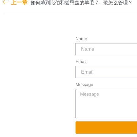
上一章
如何薅到比伯和碧昂丝的羊毛 7 – 歌怎么管理？
Name
Email
Message