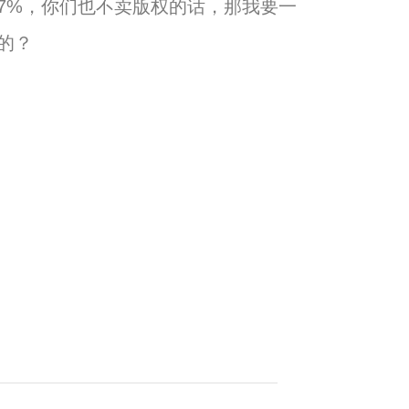
7%，
你们也不卖版权的话，那我要一
的？