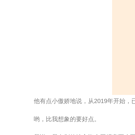
他有点小傲娇地说，从2019年开始，
哟，
比
我想象的要好点。