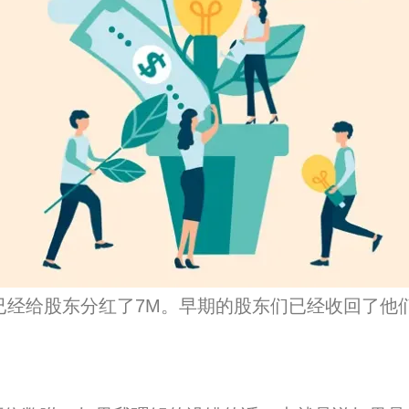
已经给股东分红了7M。
早期的股东们已经收回了他们