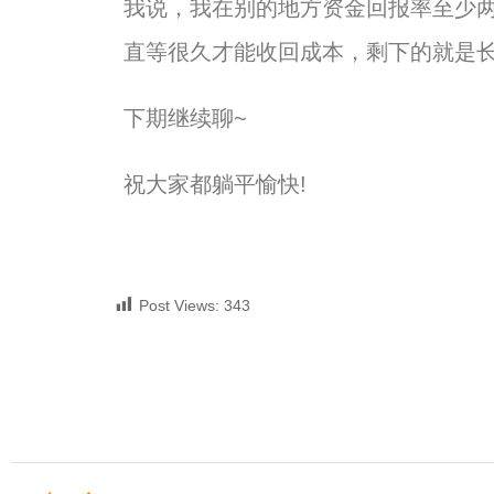
我说，我在别的地方资金回报率至少
直等很久才能收回成本，
剩下的就是
下期继续聊~
祝大家都躺平愉快!
Post Views:
343