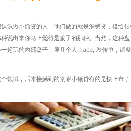
我认识做小额贷的人，他们做的就是消费贷，借给很
那种说出来你马上觉得是骗子的那种。当然，这种盘
一起玩的内部盘子，雇几个人上app, 发传单，调
这个领域，后来接触到的别家小额贷有的是快上市了