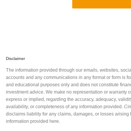
Disclaimer
The information provided through our emails, websites, soci
accounts and any communications in any format or form is for
and educational purposes only and does not constitute financi
investment advice. We make no representation or warranty of
express or implied, regarding the accuracy, adequacy, validity, 
availability, or completeness of any information provided.
Ci
disclaims liability for any claims, damages, or losses arising
information provided here.