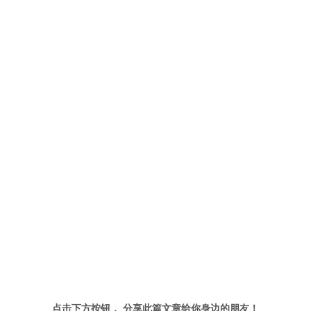
点击下方按钮， 分享此篇文章给你身边的朋友！