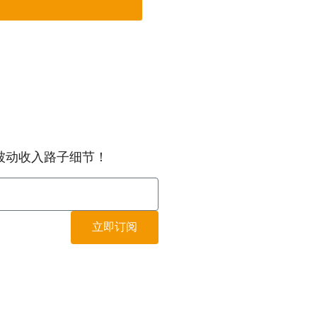
被动收入路子细节！
立即订阅