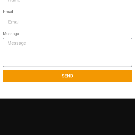
Email
Message
SEND