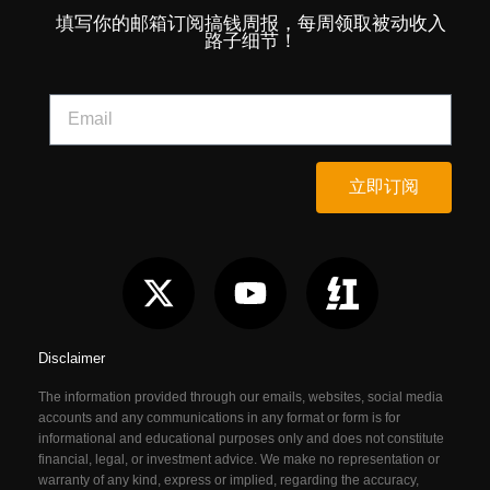
填写你的邮箱订阅搞钱周报，每周领取被动收入
路子细节！
立即订阅
Disclaimer
The information provided through our emails, websites, social media
accounts and any communications in any format or form is for
informational and educational purposes only and does not constitute
financial, legal, or investment advice. We make no representation or
warranty of any kind, express or implied, regarding the accuracy,