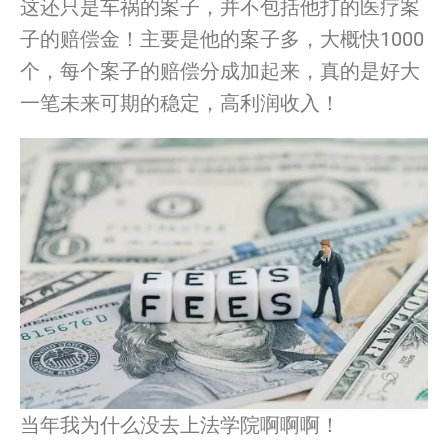
这还只是车祸的案子，并不包括他打的医疗案
子的赔偿金！
主要是他的案子多，大概快1000
个，
每个案子的赔偿分成加起来，真的是好大
一笔未来可期的稳定，
高利润收入！
当年我为什么
没
去上法学院啊啊啊！