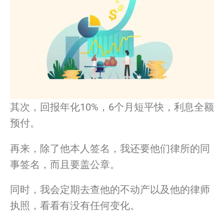
其次，回报年化10%，6个月短平快，利息全额
预付。
再来，除了他本
人
签名，我还要他们律所的同
事签名，
而且要盖公章。
同时，我会定期去查他的不动产以及他的律师
执照，
看看有
没
有任何变化。