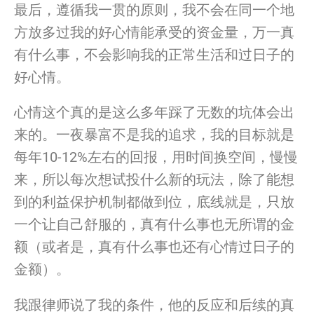
最后，遵循我一贯的原则，
我不会在同一个地
方放多
过
我的好心情能承受的资金量，
万一真
有什么事，不会影响我的正常生活和
过
日子的
好心情。
心情这个真的是这么多年踩了无数的坑体会出
来的。
一夜暴富不是我的追求，我的目标就是
每年10-12%
左右的回报，用时间换空间，慢慢
来，
所以每次想试投什么新的玩法，
除了能想
到的利益保护机制
都
做到位，底线就是，
只放
一个让自己舒服的，真有什么事也无所谓的金
额（或者是，
真有什么事也还有心情
过
日子的
金额）。
我跟律师说了我的条件，他的反应和后续的真