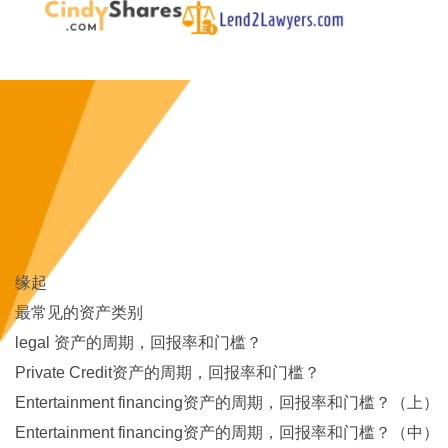
缘起
最常见的资产类别
legal 资产的周期，回报率和门槛？
Private Credit资产的周期，回报率和门槛？
Entertainment financing资产的周期，回报率和门槛？（上）
Entertainment financing资产的周期，回报率和门槛？（中）