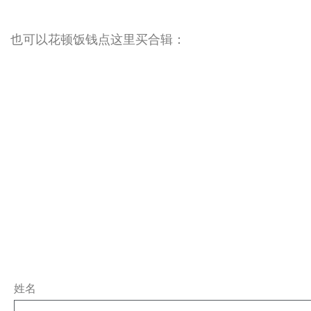
也可以花顿饭钱点这里买合辑：
姓名